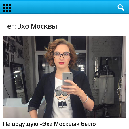
Тег: Эхо Москвы
На ведущую «Эха Москвы» было