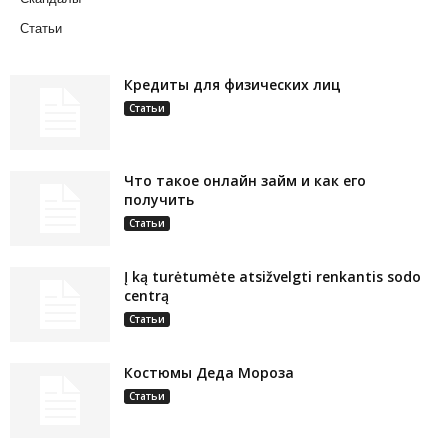
Статьи
Кредиты для физических лиц
Статьи
Что такое онлайн займ и как его
получить
Статьи
Į ką turėtumėte atsižvelgti renkantis sodo
centrą
Статьи
Костюмы Деда Мороза
Статьи