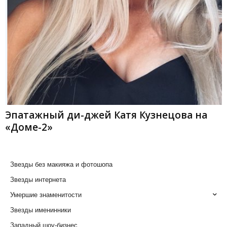
Эпатажный ди-джей Катя Кузнецова на
«Доме-2»
Звезды без макияжа и фотошопа
Звезды интернета
Умершие знаменитости
Звезды именинники
Западный шоу-бизнес