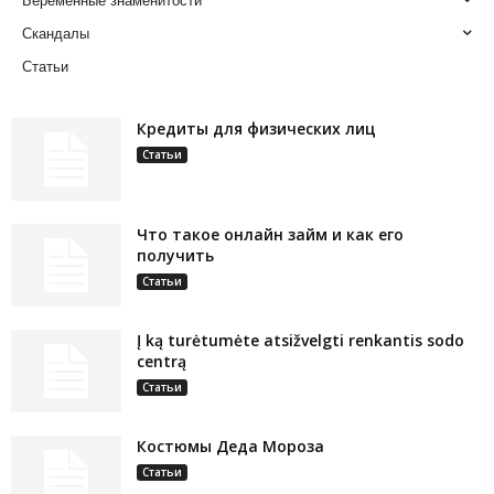
Беременные знаменитости
Скандалы
Статьи
Кредиты для физических лиц
Статьи
Что такое онлайн займ и как его
получить
Статьи
Į ką turėtumėte atsižvelgti renkantis sodo
centrą
Статьи
Костюмы Деда Мороза
Статьи