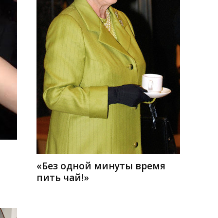
«Без одной минуты время
пить чай!»