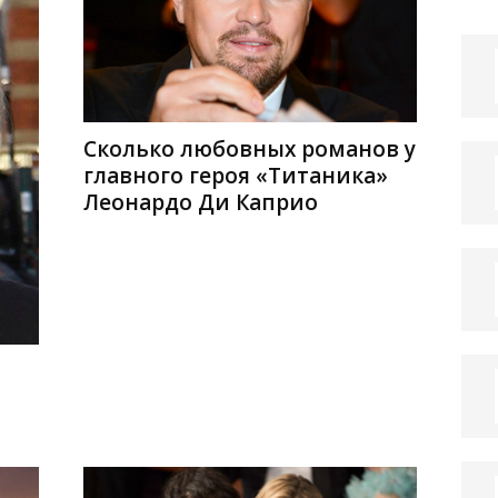
Сколько любовных романов у
главного героя «Титаника»
Леонардо Ди Каприо