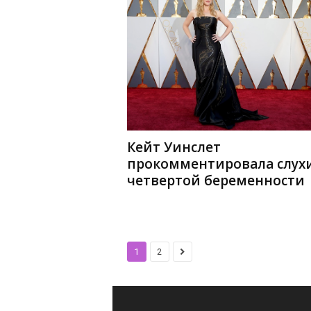
Кейт Уинслет
прокомментировала слухи
четвертой беременности
1
2