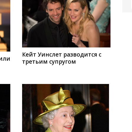
Кейт Уинслет разводится с
 или
третьим супругом