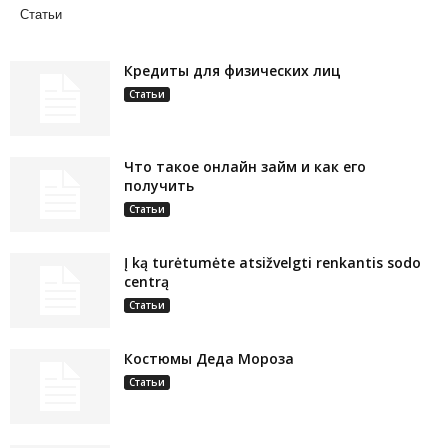
Статьи
Кредиты для физических лиц
Статьи
Что такое онлайн займ и как его
получить
Статьи
Į ką turėtumėte atsižvelgti renkantis sodo
centrą
Статьи
Костюмы Деда Мороза
Статьи