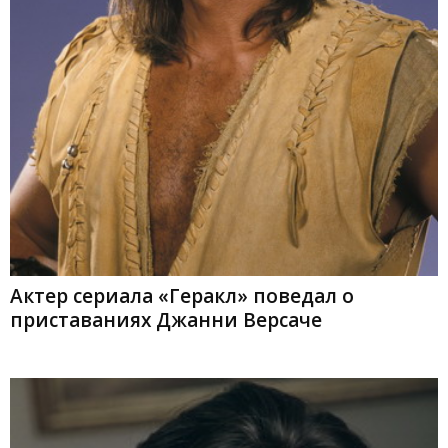
Актер сериала «Геракл» поведал о
приставаниях Джанни Версаче