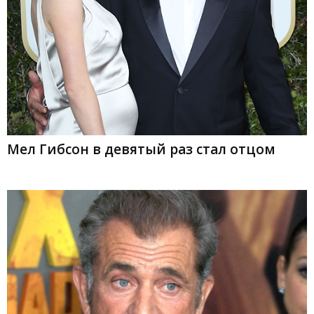
Мел Гибсон в девятый раз стал отцом