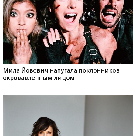
Мила Йовович напугала поклонников
окровавленным лицом