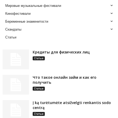
Мировые музыкальные фестивали
Кинофестивали
Беременные знаменитости
Скандалы
Статьи
Кредиты для физических лиц
Статьи
Что такое онлайн займ и как его
получить
Статьи
Į ką turėtumėte atsižvelgti renkantis sodo
centrą
Статьи