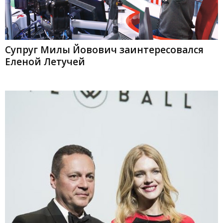
Супруг Милы Йовович заинтересовался
Еленой Летучей