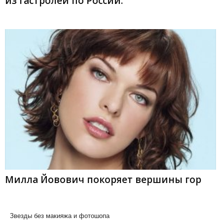
из гастролей по России.
Милла Йовович покоряет вершины гор
Звезды без макияжа и фотошопа