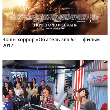
Экшн-хоррор «Обитель зла 6» — фильм
2017