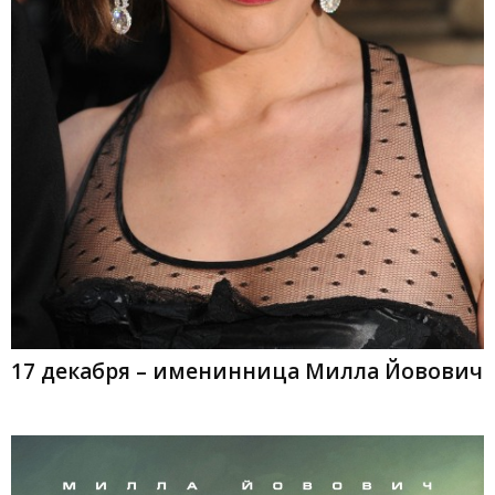
17 декабря – именинница Милла Йовович