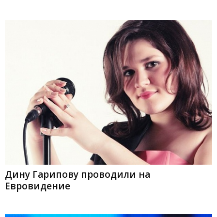
Дину Гарипову проводили на
Евровидение