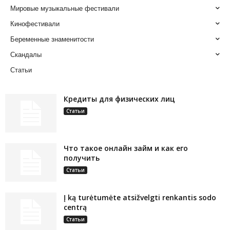
Мировые музыкальные фестивали
Кинофестивали
Беременные знаменитости
Скандалы
Статьи
Кредиты для физических лиц
Статьи
Что такое онлайн займ и как его
получить
Статьи
Į ką turėtumėte atsižvelgti renkantis sodo
centrą
Статьи