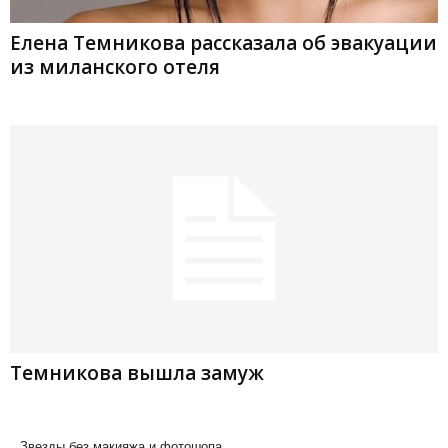
Елена Темникова рассказала об эвакуации
из миланского отеля
Темникова вышла замуж
Звезды без макияжа и фотошопа