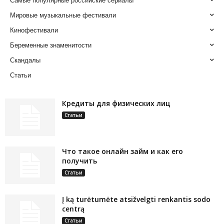
Самые популярные российские сериалы
Мировые музыкальные фестивали
Кинофестивали
Беременные знаменитости
Скандалы
Статьи
Кредиты для физических лиц
Статьи
Что такое онлайн займ и как его
получить
Статьи
Į ką turėtumėte atsižvelgti renkantis sodo
centrą
Статьи