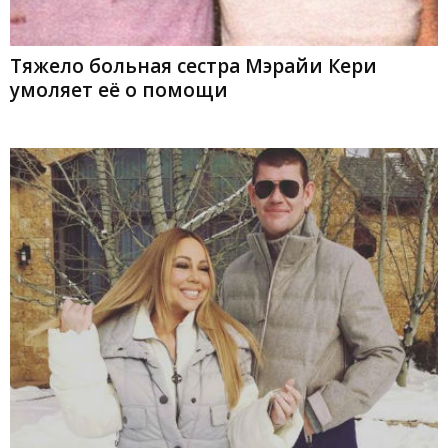
Тяжело больная сестра Мэрайи Кери
умоляет её о помощи