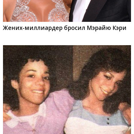
Жених-миллиардер бросил Мэрайю Кэри