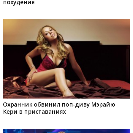
похудения
Охранник обвинил поп-диву Мэрайю
Кери в приставаниях