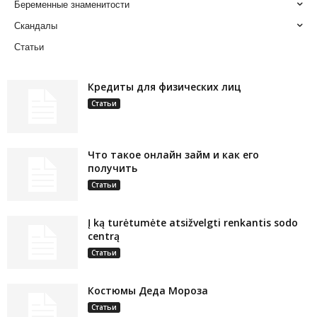
Беременные знаменитости
Скандалы
Статьи
Кредиты для физических лиц
Статьи
Что такое онлайн займ и как его
получить
Статьи
Į ką turėtumėte atsižvelgti renkantis sodo
centrą
Статьи
Костюмы Деда Мороза
Статьи