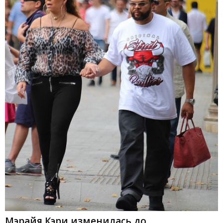
Мэрайя Кэри изменилась до