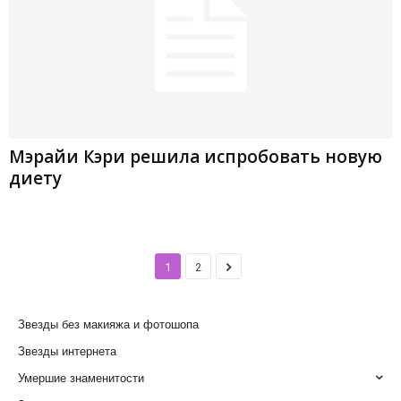
Мэрайи Кэри решила испробовать новую
диету
1
2
Звезды без макияжа и фотошопа
Звезды интернета
Умершие знаменитости