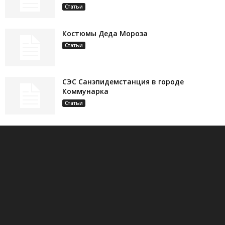
Статьи
Костюмы Деда Мороза
Статьи
СЭС Санэпидемстанция в городе
Коммунарка
Статьи