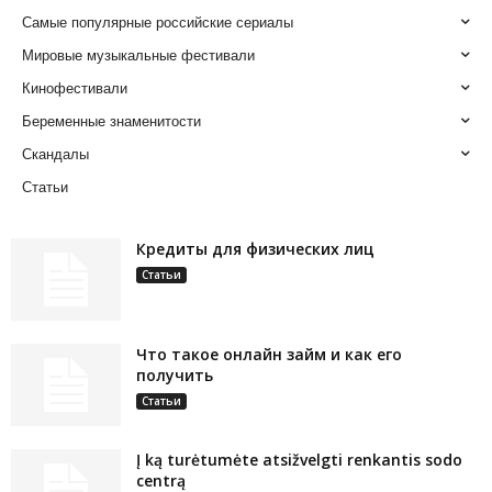
Самые популярные российские сериалы
Мировые музыкальные фестивали
Кинофестивали
Беременные знаменитости
Скандалы
Статьи
Кредиты для физических лиц
Статьи
Что такое онлайн займ и как его
получить
Статьи
Į ką turėtumėte atsižvelgti renkantis sodo
centrą