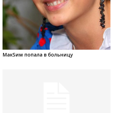
МакSим попала в больницу