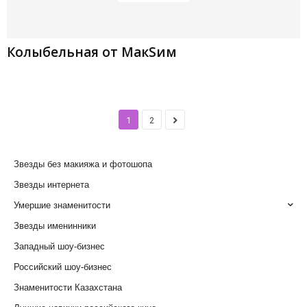
Колыбельная от МакSим
1
2
Звезды без макияжа и фотошопа
Звезды интернета
Умершие знаменитости
Звезды именинники
Западный шоу-бизнес
Российский шоу-бизнес
Знаменитости Казахстана