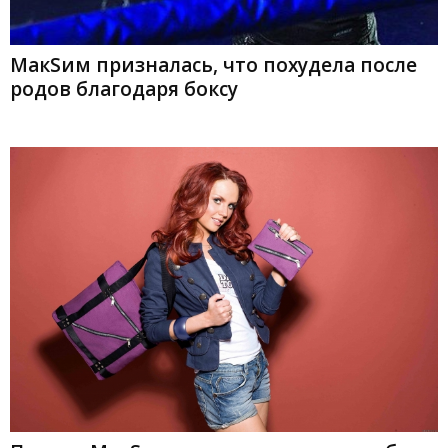
МакSим призналась, что похудела после
родов благодаря боксу