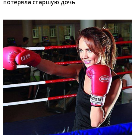
потеряла старшую дочь