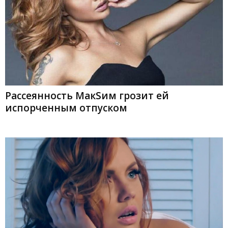
Рассеянность МакSим грозит ей
испорченным отпуском