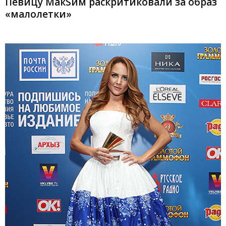
Певицу МакSим раскритиковали за образ
«малолетки»