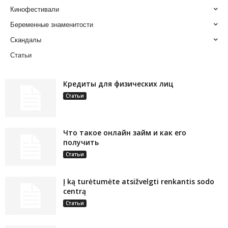
Кинофестивали
Беременные знаменитости
Скандалы
Статьи
Кредиты для физических лиц
Статьи
Что такое онлайн займ и как его
получить
Статьи
Į ką turėtumėte atsižvelgti renkantis sodo
centrą
Статьи