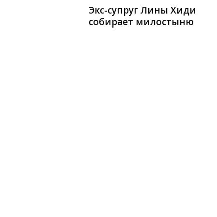
Экс-супруг Лины Хиди
собирает милостыню