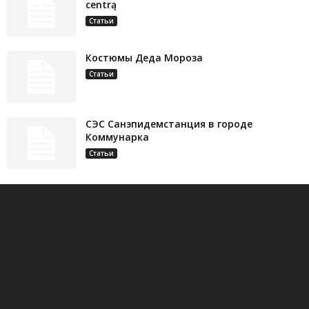
centrą
Статьи
Костюмы Деда Мороза
Статьи
СЭС Санэпидемстанция в городе
Коммунарка
Статьи