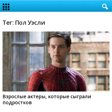
Тег: Пол Уэсли
Взрослые актеры, которые сыграли
подростков