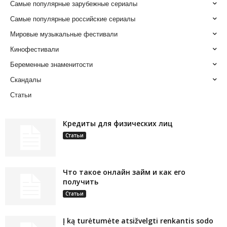
Самые популярные зарубежные сериалы
Самые популярные российские сериалы
Мировые музыкальные фестивали
Кинофестивали
Беременные знаменитости
Скандалы
Статьи
Кредиты для физических лиц
Статьи
Что такое онлайн займ и как его
получить
Статьи
Į ką turėtumėte atsižvelgti renkantis sodo