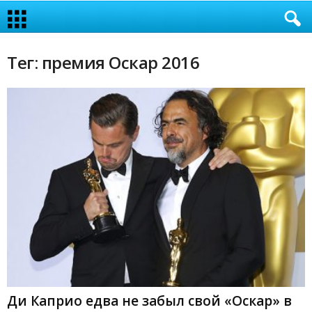
Тег: премия Оскар 2016
Ди Каприо едва не забыл свой «Оскар» в