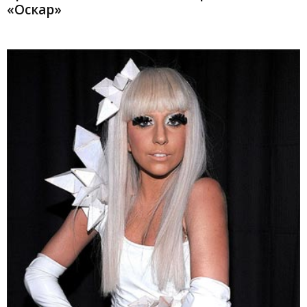
«Оскар»