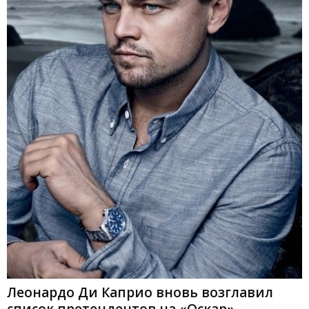
Леонардо Ди Каприо вновь возглавил