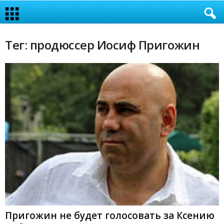
Тег: продюссер Иосиф Пригожин
Пригожин не будет голосовать за Ксению