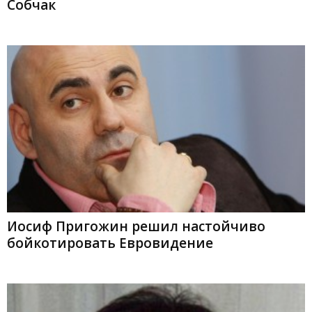
Собчак
Иосиф Пригожин решил настойчиво
бойкотировать Евровидение