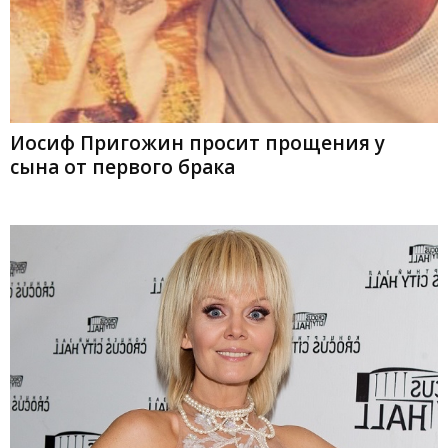
Иосиф Пригожин просит прощения у
сына от первого брака