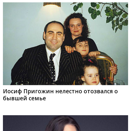
Иосиф Пригожин нелестно отозвался о
бывшей семье