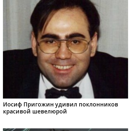
Иосиф Пригожин удивил поклонников
красивой шевелюрой