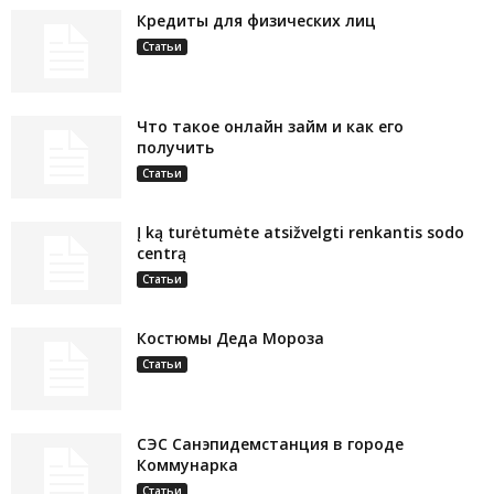
Кредиты для физических лиц
Статьи
Что такое онлайн займ и как его
получить
Статьи
Į ką turėtumėte atsižvelgti renkantis sodo
centrą
Статьи
Костюмы Деда Мороза
Статьи
СЭС Санэпидемстанция в городе
Коммунарка
Статьи