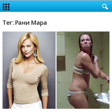
Тег: Рани Мара