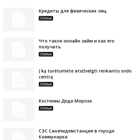
Кредиты для физических лиц
Статьи
Что такое онлайн займ и как его
получить
Статьи
Į ką turėtumėte atsižvelgti renkantis sodo
centrą
Статьи
Костюмы Деда Мороза
Статьи
СЭС Санэпидемстанция в городе
Коммунарка