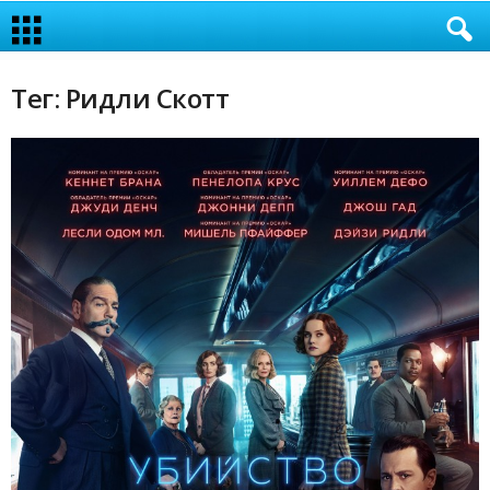
Тег: Ридли Скотт