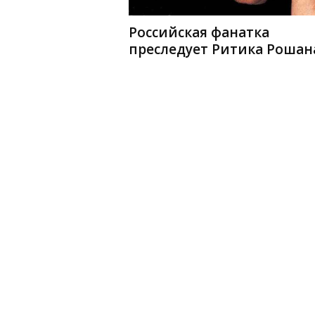
Российская фанатка
преследует Ритика Рошан