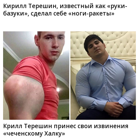
Кирилл Терешин, известный как «руки-
базуки», сделал себе «ноги-ракеты»
Крилл Терешин принес свои извинения
«чеченскому Халку»