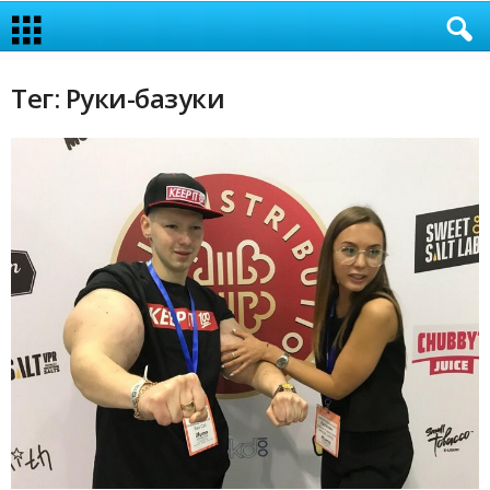
Тег: Руки-базуки