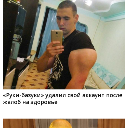
«Руки-базуки» удалил свой аккаунт после
жалоб на здоровье