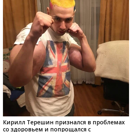
Кирилл Терешин признался в проблемах
со здоровьем и попрощался с