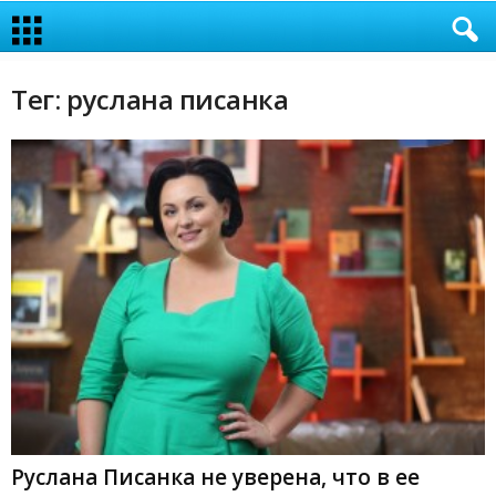
Тег: руслана писанка
Руслана Писанка не уверена, что в ее