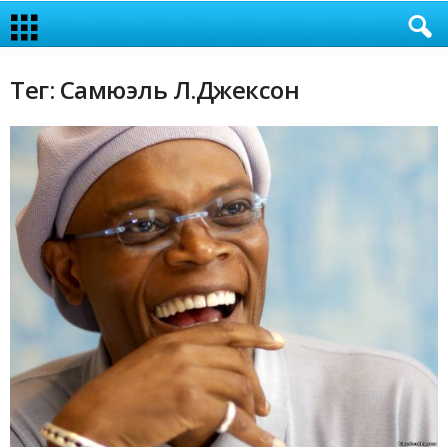
Тег: Самюэль Л.Джексон