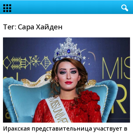
Тег: Сара Хайден
Иракская представительница участвует в