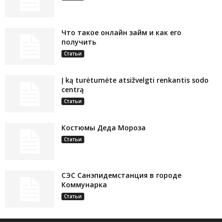
Что такое онлайн займ и как его
получить
Статьи
Į ką turėtumėte atsižvelgti renkantis sodo
centrą
Статьи
Костюмы Деда Мороза
Статьи
СЭС Санэпидемстанция в городе
Коммунарка
Статьи