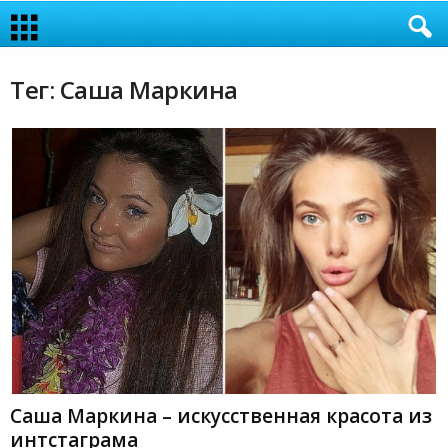
Тег: Саша Маркина
Саша Маркина – искусственная красота из
интстаграма