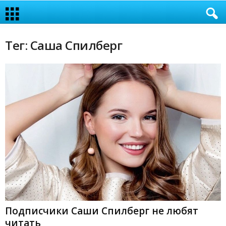
Тег: Саша Спилберг
Подписчики Саши Спилберг не любят
читать