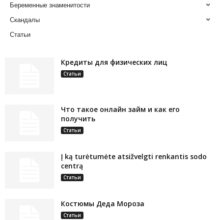
Беременные знаменитости
Скандалы
Статьи
Кредиты для физических лиц
Статьи
Что такое онлайн займ и как его
получить
Статьи
Į ką turėtumėte atsižvelgti renkantis sodo
centrą
Статьи
Костюмы Деда Мороза
Статьи