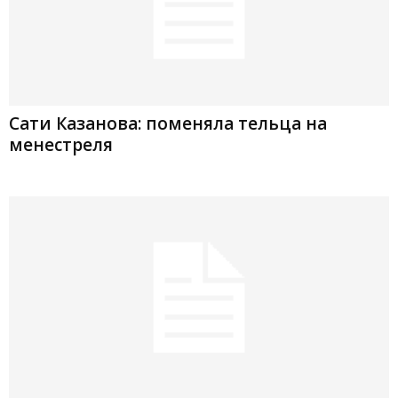
Сати Казанова: поменяла тельца на
менестреля