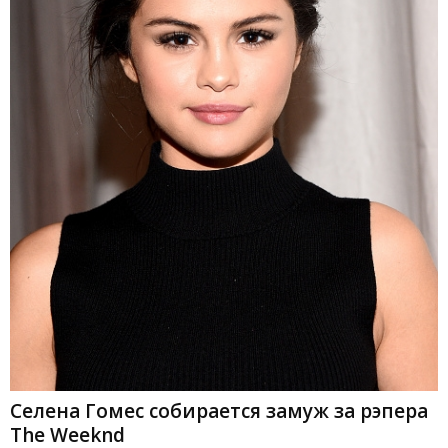
Селена Гомес собирается замуж за рэпера
The Weeknd