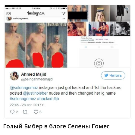
Голый Бибер в блоге Селены Гомес