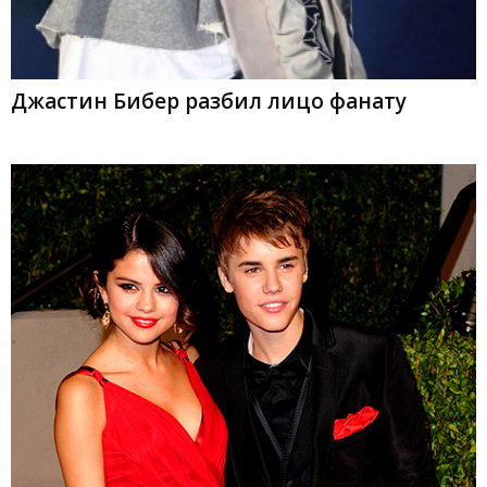
Джастин Бибер разбил лицо фанату