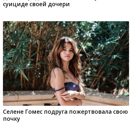
суициде своей дочери
Селене Гомес подруга пожертвовала свою
почку