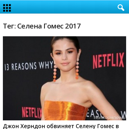
Тег: Селена Гомес 2017
Джон Херндон обвиняет Селену Гомес в