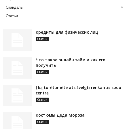
Скандалы
Статьи
Кредиты для физических лиц
Статьи
Что такое онлайн займ и как его
получить
Статьи
Į ką turėtumėte atsižvelgti renkantis sodo
centrą
Статьи
Костюмы Деда Мороза
Статьи