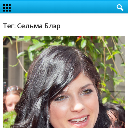
Тег: Сельма Блэр