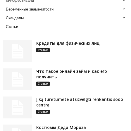
Кинофестивали
Беременные знаменитости
Скандалы
Статьи
Кредиты для физических лиц
Статьи
Что такое онлайн займ и как его
получить
Статьи
Į ką turėtumėte atsižvelgti renkantis sodo
centrą
Статьи
Костюмы Деда Мороза