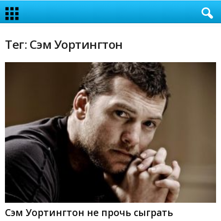
Тег: Сэм Уортингтон
Сэм Уортингтон не прочь сыграть