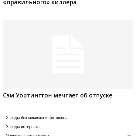
«правильного» киллера
Сэм Уортингтон мечтает об отпуске
Звезды без макияжа и фотошопа
Звезды интернета
Умершие знаменитости