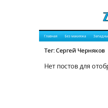
Главная
Без макияжа
Западны
Тег: Сергей Черняков
Нет постов для ото