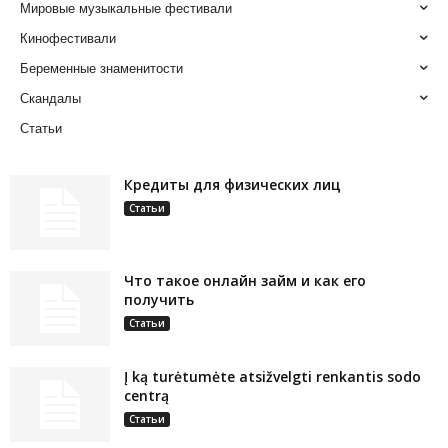
Мировые музыкальные фестивали
Кинофестивали
Беременные знаменитости
Скандалы
Статьи
Кредиты для физических лиц
Статьи
Что такое онлайн займ и как его
получить
Статьи
Į ką turėtumėte atsižvelgti renkantis sodo
centrą
Статьи