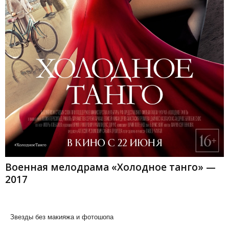
Военная мелодрама «Холодное танго» —
2017
Звезды без макияжа и фотошопа