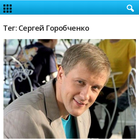
Тег: Сергей Горобченко