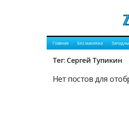
Главная
Без макияжа
Западны
Тег: Сергей Тупикин
Нет постов для ото