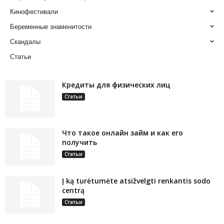
Кинофестивали
Беременные знаменитости
Скандалы
Статьи
Кредиты для физических лиц
Статьи
Что такое онлайн займ и как его
получить
Статьи
Į ką turėtumėte atsižvelgti renkantis sodo
centrą
Статьи