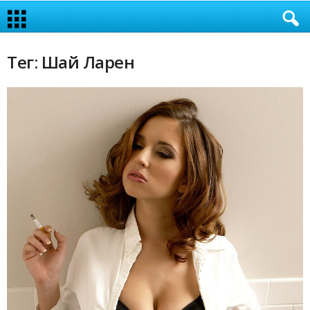
Тег: Шай Ларен