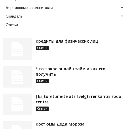
Беременные знаменитости
Скандалы
Статьи
Кредиты для физических лиц
Статьи
Что такое онлайн займ и как его
получить
Статьи
Į ką turėtumėte atsižvelgti renkantis sodo
centrą
Статьи
Костюмы Деда Мороза