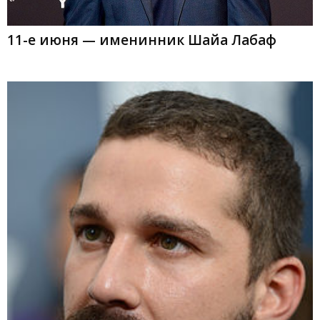
11-е июня — именинник Шайа Лабаф