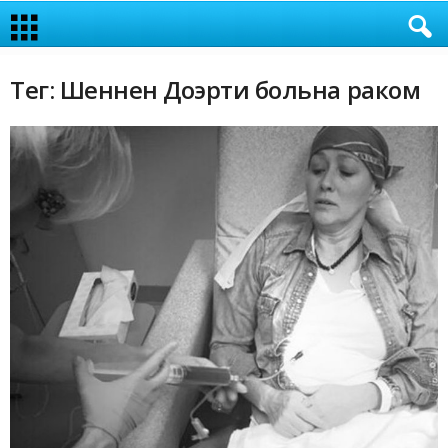
Тег: Шеннен Доэрти больна раком