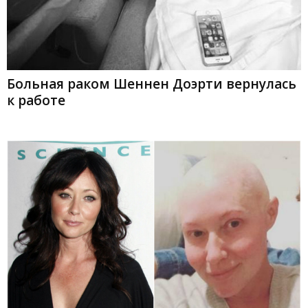
Больная раком Шеннен Доэрти вернулась
к работе