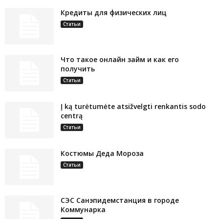
Кредиты для физических лиц
Статьи
Что такое онлайн займ и как его
получить
Статьи
Į ką turėtumėte atsižvelgti renkantis sodo
centrą
Статьи
Костюмы Деда Мороза
Статьи
СЭС Санэпидемстанция в городе
Коммунарка