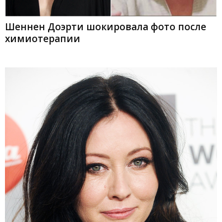
Шеннен Доэрти шокировала фото после
химиотерапии