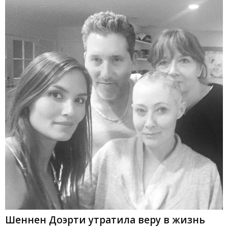
Шеннен Доэрти утратила веру в жизнь