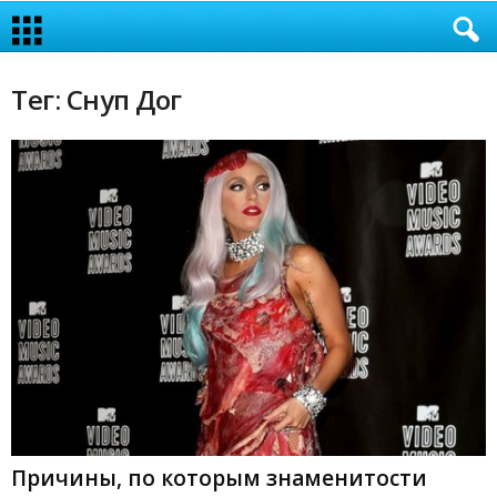
Тег: Снуп Дог
Причины, по которым знаменитости