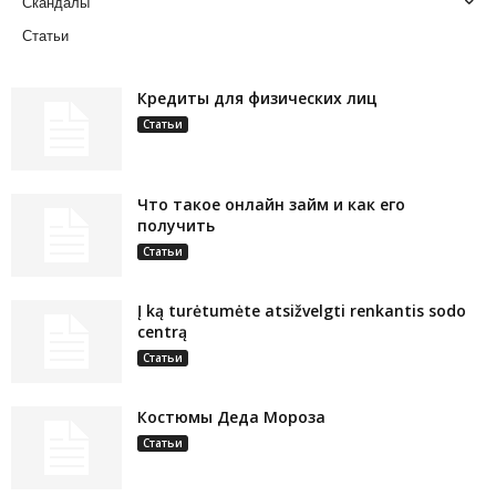
Скандалы
Статьи
Кредиты для физических лиц
Статьи
Что такое онлайн займ и как его
получить
Статьи
Į ką turėtumėte atsižvelgti renkantis sodo
centrą
Статьи
Костюмы Деда Мороза
Статьи