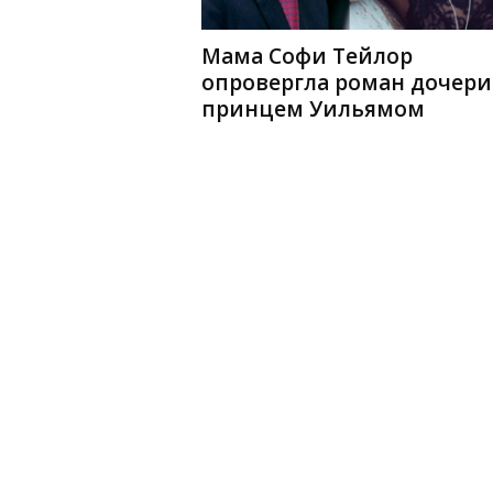
Мама Софи Тейлор
опровергла роман дочери
принцем Уильямом