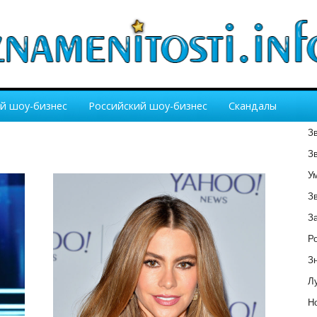
й шоу-бизнес
Российский шоу-бизнес
Скандалы
З
З
У
З
З
Р
З
Лу
Но