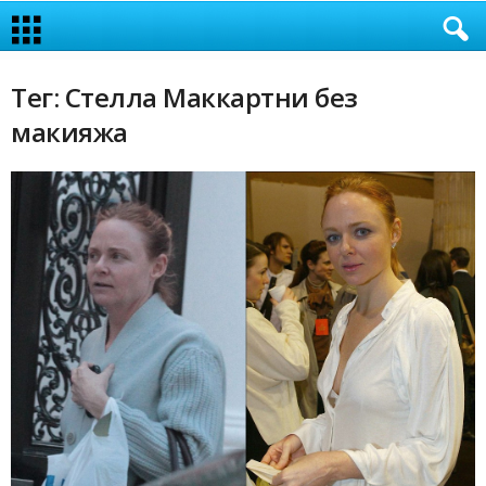
Тег: Стелла Маккартни без
макияжа