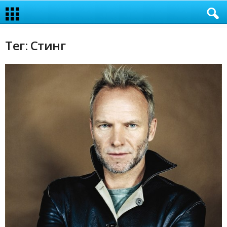
Тег: Стинг