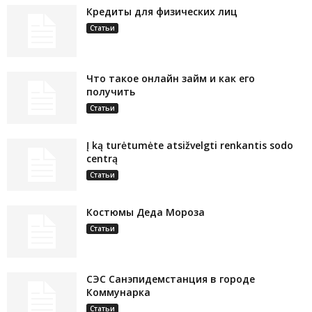
Кредиты для физических лиц
Статьи
Что такое онлайн займ и как его
получить
Статьи
Į ką turėtumėte atsižvelgti renkantis sodo
centrą
Статьи
Костюмы Деда Мороза
Статьи
СЭС Санэпидемстанция в городе
Коммунарка
Статьи