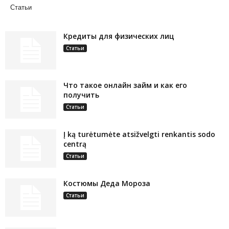
Статьи
Кредиты для физических лиц
Статьи
Что такое онлайн займ и как его
получить
Статьи
Į ką turėtumėte atsižvelgti renkantis sodo
centrą
Статьи
Костюмы Деда Мороза
Статьи