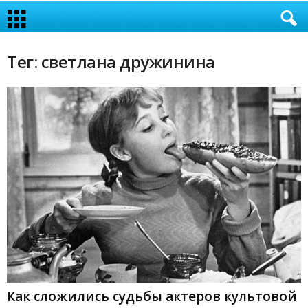
Тег: светлана дружинина
Как сложились судьбы актеров культовой