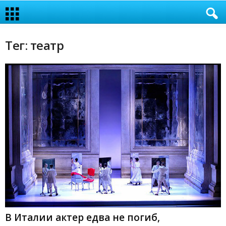
Тег: театр
В Италии актер едва не погиб,