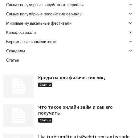
Самые популярные зарубежные сериалы
Самые популярные российские сериалы
Мировые музыкальные фестивали
Кинофестивали
Беременные знаменитости
Скандалы
Статьи
Кредиты для физических лиц
Статьи
Что такое онлайн займ и как его
получить
Статьи
Į ką turėtumėte atsižvelgti renkantis sodo