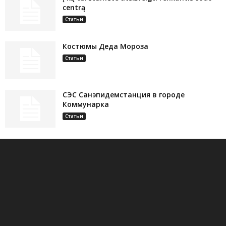
centrą
Статьи
Костюмы Деда Мороза
Статьи
СЭС Санэпидемстанция в городе
Коммунарка
Статьи