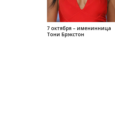
7 октября – именинница
Тони Брэкстон